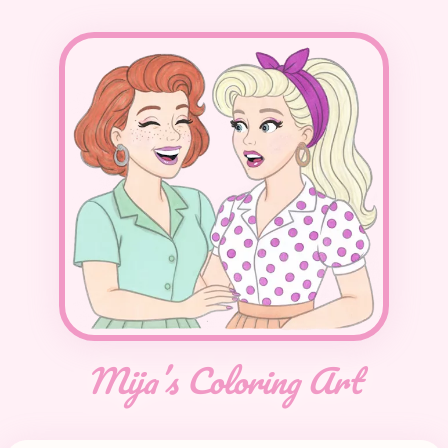
Mija’s Coloring Art