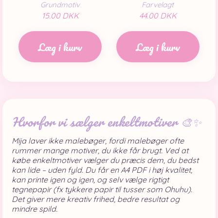
Grundmotiv
Farvelagt
15.00 DKK
44.00 DKK
Læg i kurv
Læg i kurv
Hvorfor vi sælger enkeltmotiver 🎨✨
Mija laver ikke malebøger, fordi malebøger ofte
rummer mange motiver, du ikke får brugt. Ved at
købe enkeltmotiver vælger du præcis dem, du bedst
kan lide – uden fyld. Du får en A4 PDF i høj kvalitet,
kan printe igen og igen, og selv vælge rigtigt
tegnepapir (fx tykkere papir til tusser som Ohuhu).
Det giver mere kreativ frihed, bedre resultat og
mindre spild.