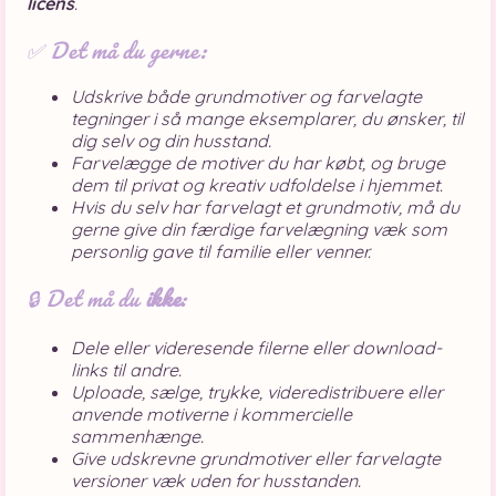
licens
.
✅ Det må du gerne:
Udskrive både grundmotiver og farvelagte
tegninger i så mange eksemplarer, du ønsker, til
dig selv og din husstand.
Farvelægge de motiver du har købt, og bruge
dem til privat og kreativ udfoldelse i hjemmet.
Hvis du selv har farvelagt et grundmotiv, må du
gerne give din færdige farvelægning væk som
personlig gave til familie eller venner.
🔒 Det må du
ikke
:
Dele eller videresende filerne eller download-
links til andre.
Uploade, sælge, trykke, videredistribuere eller
anvende motiverne i kommercielle
sammenhænge.
Give udskrevne grundmotiver eller farvelagte
versioner væk uden for husstanden.