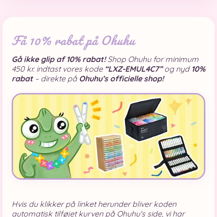
Få 10% rabat på Ohuhu
Gå ikke glip af 10% rabat!
Shop Ohuhu for minimum
450 kr. indtast vores kode
“LXZ-EMUL4C7”
og nyd
10%
rabat
– direkte på
Ohuhu’s officielle shop!
Hvis du klikker på linket herunder bliver koden
automatisk tilføjet kurven på Ohuhu's side, vi har