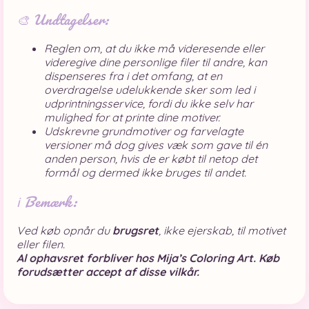
🎨 Undtagelser:
Reglen om, at du ikke må videresende eller
videregive dine personlige filer til andre, kan
dispenseres fra i det omfang, at en
overdragelse udelukkende sker som led i
udprintningsservice, fordi du ikke selv har
mulighed for at printe dine motiver.
Udskrevne grundmotiver og farvelagte
versioner må dog gives væk som gave til én
anden person, hvis de er købt til netop det
formål og dermed ikke bruges til andet.
ℹ️ Bemærk:
Ved køb opnår du
brugsret
, ikke ejerskab, til motivet
eller filen.
Al ophavsret forbliver hos Mija’s Coloring Art.
Køb
forudsætter accept af disse vilkår.