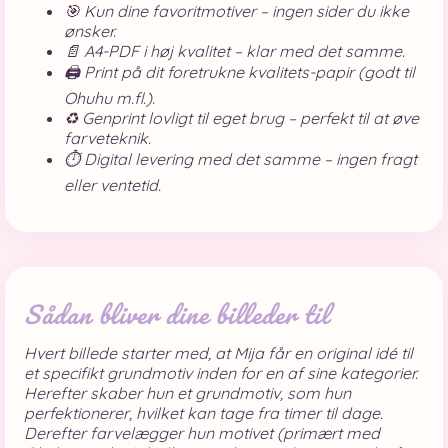
🎯 Kun dine favoritmotiver – ingen sider du ikke
ønsker.
📄 A4-PDF i høj kvalitet – klar med det samme.
🖨️ Print på dit foretrukne kvalitets-papir (godt til
Ohuhu m.fl.).
♻️ Genprint lovligt til eget brug – perfekt til at øve
farveteknik.
⏱️ Digital levering med det samme – ingen fragt
eller ventetid.
Sådan bliver dine billeder til
Hvert billede starter med, at Mija får en original idé til
et specifikt grundmotiv inden for en af sine kategorier.
Herefter skaber hun et grundmotiv, som hun
perfektionerer, hvilket kan tage fra timer til dage.
Derefter farvelægger hun motivet (primært med