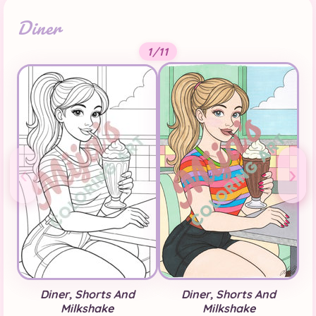
Diner
1/11
‹
›
Diner, Shorts And
Diner, Shorts And
Milkshake
Milkshake